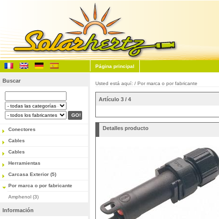
Página principal
Buscar
Usted está aquí: /
Por marca o por fabricante
Artículo 3 / 4
Detalles producto
Conectores
Cables
Cables
Herramientas
Carcasa Exterior (5)
Por marca o por fabricante
Amphenol (3)
Información