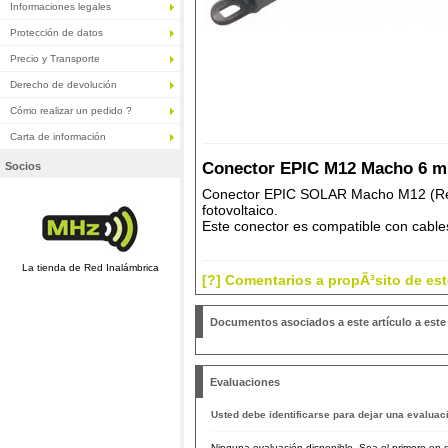
Informaciones legales
Protección de datos
Precio y Transporte
Derecho de devolución
Cómo realizar un pedido ?
Carta de información
Conector EPIC M12 Macho 6 m
Socios
Conector EPIC SOLAR Macho M12 (Réf
fotovoltaico.
Este conector es compatible con cabl
La tienda de Red Inalámbrica
[?] Comentarios a propÃ³sito de este
Documentos asociados a este artículo a este 
Evaluaciones
Usted debe identificarse para dejar una evaluac
Ninguna evaluación disponible. Sea el primero en d