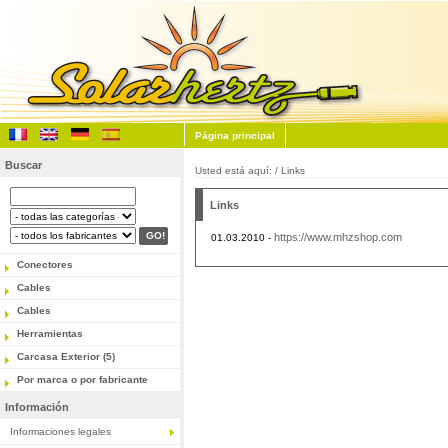
Página principal
Buscar
Usted está aquí: / Links
Links
https://www.mhzshop.com
01.03.2010 -
Conectores
Cables
Cables
Herramientas
Carcasa Exterior (5)
Por marca o por fabricante
Información
Informaciones legales