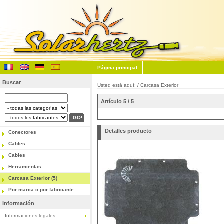
Página principal
Buscar
Usted está aquí: /
Carcasa Exterior
Artículo 5 / 5
Detalles producto
Conectores
Cables
Cables
Herramientas
Carcasa Exterior (5)
Por marca o por fabricante
Información
Informaciones legales